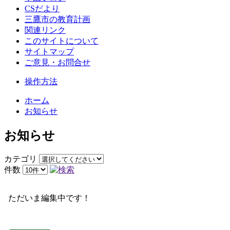
CSだより
三鷹市の教育計画
関連リンク
このサイトについて
サイトマップ
ご意見・お問合せ
操作方法
ホーム
お知らせ
お知らせ
カテゴリ
件数
ただいま編集中です！