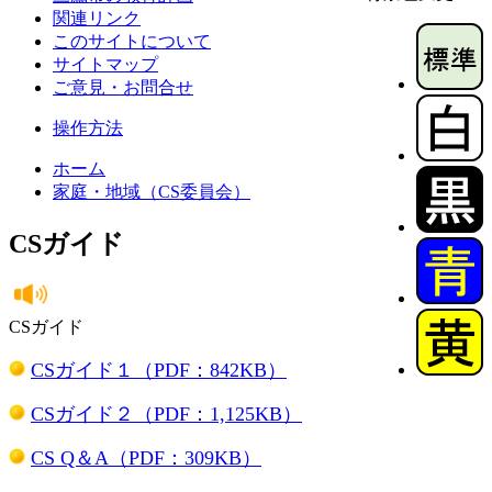
関連リンク
このサイトについて
サイトマップ
ご意見・お問合せ
操作方法
ホーム
家庭・地域（CS委員会）
CSガイド
CSガイド
CSガイド１（PDF：842KB）
CSガイド２（PDF：1,125KB）
CS Q＆A（PDF：309KB）