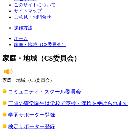
このサイトについて
サイトマップ
ご意見・お問合せ
操作方法
ホーム
家庭・地域（CS委員会）
家庭・地域（CS委員会）
家庭・地域（CS委員会）
コミュニティ・スクール委員会
三鷹の森学園生は学校で英検・漢検を受けられます
学園サポーター登録
検定サポーター登録